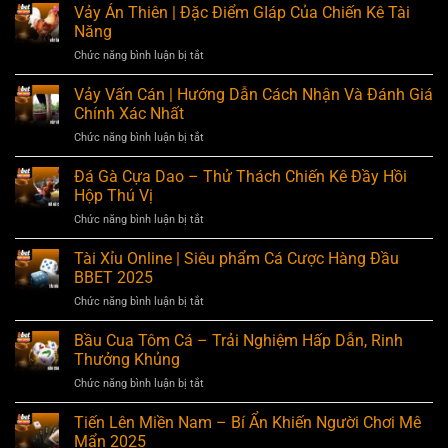
Vảy Án Thiên | Đặc Điểm GIáp Của Chiến Kê Tài
Năng
Chức năng bình luận bị tắt
ở
Vảy
Án
Vảy Vấn Cán | Hướng Dẫn Cách Nhận Và Đánh Giá
Thiên
Chính Xác Nhất
|
Chức năng bình luận bị tắt
ở
Đặc
Vảy
Điểm
Vấn
Đá Gà Cựa Dao – Thử Thách Chiến Kê Đầy Hồi
GIáp
Cán
Của
Hộp Thú Vị
|
Chiến
Chức năng bình luận bị tắt
ở
Hướng
Kê
Đá
Dẫn
Tài
Gà
Tài Xỉu Online | Siêu phẩm Cá Cược Hàng Đầu
Cách
Năng
Cựa
Nhận
BBET 2025
Dao
Và
Chức năng bình luận bị tắt
ở
–
Đánh
Tài
Thử
Giá
Xỉu
Bầu Cua Tôm Cá – Trải Nghiệm Hấp Dẫn, Rinh
Thách
Chính
Online
Chiến
Thưởng Khủng
Xác
|
Kê
Nhất
Chức năng bình luận bị tắt
ở
Siêu
Đầy
Bầu
phẩm
Hồi
Cua
Tiến Lên Miền Nam – Bí Ẩn Khiến Người Chơi Mê
Cá
Hộp
Tôm
Cược
Mẩn 2025
Thú