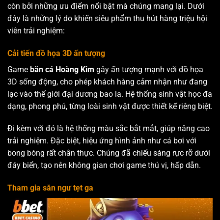
còn bởi những ưu điểm nổi bật mà chúng mang lại. Dưới
đây là những lý do khiến siêu phẩm thu hút hàng triệu hội
viên trải nghiệm:
Cải tiến đồ họa 3D ấn tượng
Game
bắn cá Hoàng Kim
gây ấn tượng mạnh với đồ họa
3D sống động, cho phép khách hàng cảm nhận như đang
lạc vào thế giới đại dương bao la. Hệ thống sinh vật học đa
dạng, phong phú, từng loài sinh vật được thiết kế riêng biệt.
Đi kèm với đó là hệ thống màu sắc bắt mắt, giúp nâng cao
trải nghiệm. Đặc biệt, hiệu ứng hình ảnh như cá bơi với
bong bóng rất chân thực. Chúng đã chiếu sáng rực rỡ dưới
đáy biển, tạo nên không gian chơi game thú vị, hấp dẫn.
Tham gia săn ngư tẹt ga