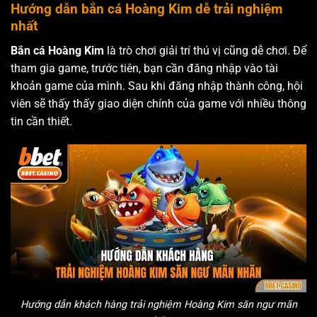
Hướng dẫn bắn cá Hoàng Kim dễ trải nghiệm
nhất
Bắn cá Hoàng Kim
là trò chơi giải trí thú vị cũng dễ chơi. Để
tham gia game, trước tiên, bạn cần đăng nhập vào tài
khoản game của mình. Sau khi đăng nhập thành công, hội
viên sẽ thấy thấy giao diện chính của game với nhiều thông
tin cần thiết.
Hướng dẫn khách hàng trải nghiệm Hoàng Kim săn ngư mãn