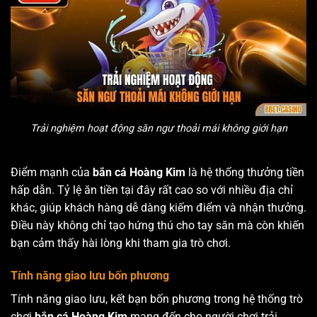
Trải nghiệm hoạt động săn ngư thoải mái không giới hạn
Điểm mạnh của
bắn cá Hoàng Kim
là hệ thống thưởng tiền
hấp dẫn. Tỷ lệ ăn tiền tại đây rất cao so với nhiều địa chỉ
khác, giúp khách hàng dễ dàng kiếm điểm và nhận thưởng.
Điều này không chỉ tạo hứng thú cho tay săn mà còn khiến
bạn cảm thấy hài lòng khi tham gia trò chơi.
Tính năng giao lưu bốn phương
Tính năng giao lưu, kết bạn bốn phương trong hệ thống trò
chơi
bắn cá Hoàng Kim
mang đến cho người chơi trải