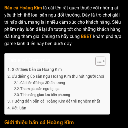
Bắn cá Hoàng Kim
là cái tên rất quen thuộc với những ai
yêu thích thể loại săn ngư đổi thưởng. Đây là trò chơi giải
trí hấp dẫn, mang lại nhiều cảm xúc cho khách hàng. Siêu
phẩm này luôn để lại ấn tượng tốt cho những khách hàng
đã từng tham gia. Chúng ta hãy cùng
BBET
khám phá tựa
game kinh điển này bên dưới đây.
Table of Contents
Giới thiệu bắn cá Hoàng Kim
Ưu điểm giúp săn ngư Hoàng Kim thu hút người chơi
Cải tiến đồ họa 3D ấn tượng
Tham gia săn ngư tẹt ga
Tính năng giao lưu bốn phương
Hướng dẫn bắn cá Hoàng Kim dễ trải nghiệm nhất
Kết luận
Giới thiệu bắn cá Hoàng Kim