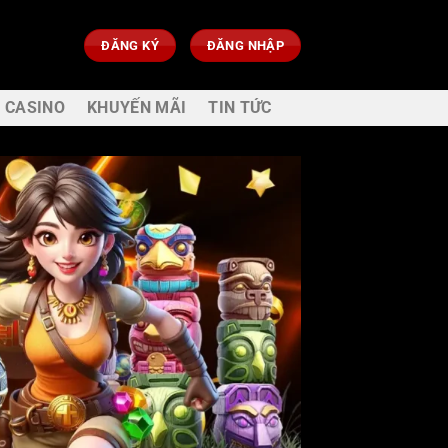
ĐĂNG KÝ
ĐĂNG NHẬP
CASINO
KHUYẾN MÃI
TIN TỨC