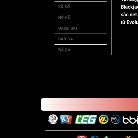
Blackja
XỔ SỐ
sắc nét
NỔ HŨ
từ Evol
GAME BÀI
BẮN CÁ
ĐÁ GÀ