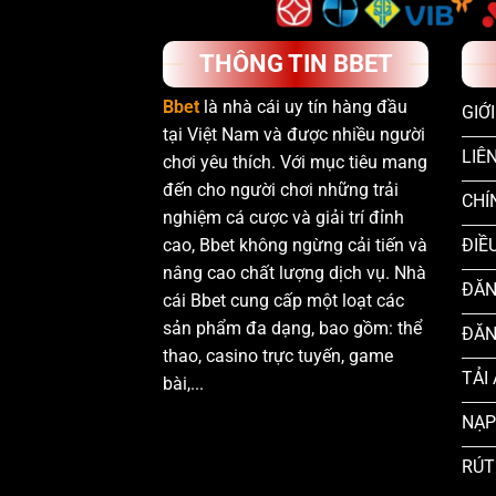
THÔNG TIN BBET
Bbet
là nhà cái uy tín hàng đầu
GIỚ
tại Việt Nam và được nhiều người
LIÊ
chơi yêu thích. Với mục tiêu mang
đến cho người chơi những trải
CHÍ
nghiệm cá cược và giải trí đỉnh
ĐIỀ
cao, Bbet không ngừng cải tiến và
nâng cao chất lượng dịch vụ. Nhà
ĐĂN
cái Bbet cung cấp một loạt các
sản phẩm đa dạng, bao gồm: thể
ĐĂN
thao, casino trực tuyến, game
TẢI
bài,...
NẠP
RÚT