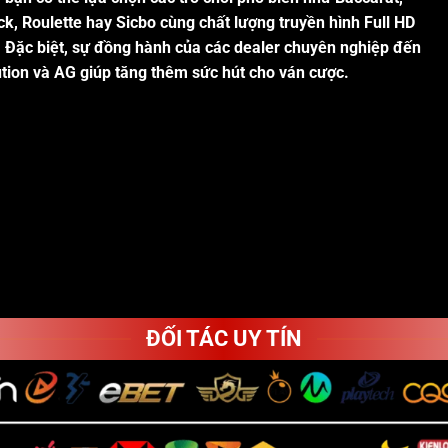
ck, Roulette hay Sicbo cùng chất lượng truyền hình Full HD
. Đặc biệt, sự đồng hành của các dealer chuyên nghiệp đến
ution và AG giúp tăng thêm sức hút cho ván cược.
ĐỐI TÁC UY TÍN