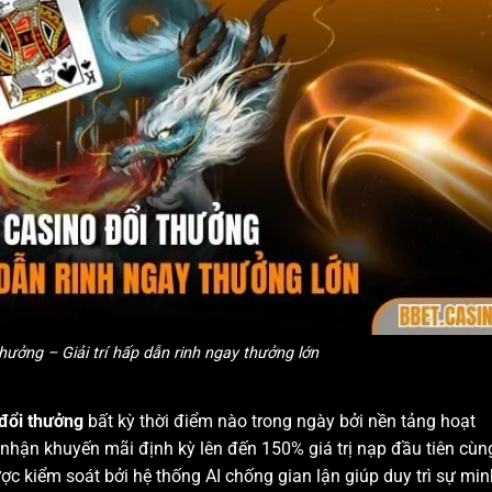
ưởng – Giải trí hấp dẫn rinh ngay thưởng lớn
đổi thưởng
bất kỳ thời điểm nào trong ngày bởi nền tảng hoạt
n nhận khuyến mãi định kỳ lên đến 150% giá trị nạp đầu tiên cùn
ợc kiểm soát bởi hệ thống AI chống gian lận giúp duy trì sự min