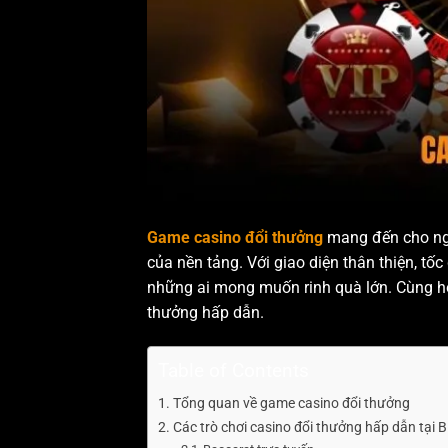
Game casino đổi thưởng
mang đến cho người
của nền tảng. Với giao diện thân thiện, t
những ai mong muốn rinh quà lớn. Cùng hòa
thưởng hấp dẫn.
Table of Contents
Tổng quan về game casino đổi thưởng
Các trò chơi casino đổi thưởng hấp dẫn tại 