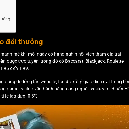
thưởng
o đổi thưởng
 mạnh mẽ khi mỗi ngày có hàng nghìn hội viên tham gia trải
n cược trực tuyến, trong đó có Baccarat, Blackjack, Roulette,
ừ 1.95 đến 1.99.
g dụng di động lẫn website, tốc độ xử lý giao dịch đạt trung bì
hống game casino vận hành bằng công nghệ livestream chuẩn H
tỉ lệ lag dưới 0.5%.