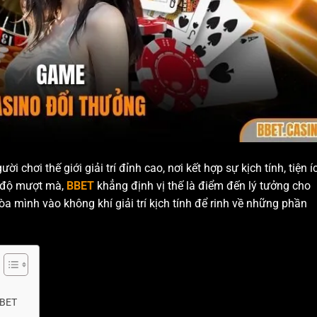
 chơi thế giới giải trí đỉnh cao, nơi kết hợp sự kịch tính, tiện í
ốc độ mượt mà,
BBET
khẳng định vị thế là điểm đến lý tưởng cho
 mình vào không khí giải trí kịch tính để rinh về những phần
BBET