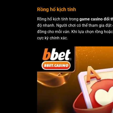
Rồng hổ kịch tính
Rồng hổ kịch tính trong
game casino đổi 
độ nhanh. Người chơi có thể tham gia đặt c
đồng cho mỗi ván. Khi lựa chọn rồng hoặc 
cực kỳ chính xác.