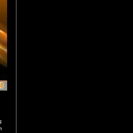
Chính
Xác
Nhất
Cho
Người
g
h