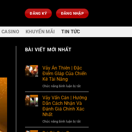
ĐĂNG KÝ
ĐĂNG NHẬP
CASINO
KHUYẾN MÃI
TIN TỨC
BÀI VIẾT MỚI NHẤT
Vảy Án Thiên | Đặc
Điểm GIáp Của Chiến
Kê Tài Năng
Chức năng bình luận bị tắt
ở
Vảy
Án
Vảy Vấn Cán | Hướng
Thiên
Dẫn Cách Nhận Và
|
Đánh Giá Chính Xác
Đặc
Nhất
Điểm
GIáp
Chức năng bình luận bị tắt
ở
Của
Vảy
Chiến
Vấn