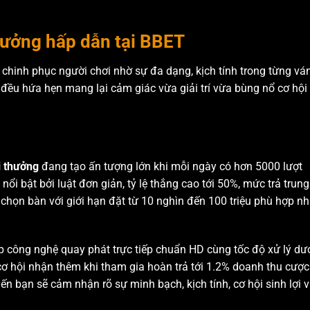
thưởng hấp dẫn tại BBET
 chinh phục người chơi nhờ sự đa dạng, kịch tính trong từng vá
đều hứa hẹn mang lại cảm giác vừa giải trí vừa bùng nổ cơ hội
i thưởng
đang tạo ấn tượng lớn khi mỗi ngày có hơn 5000 lượt
nổi bật bởi luật đơn giản, tỷ lệ thắng cao tới 50%, mức trả trung
ể chọn bàn với giới hạn đặt từ 10 nghìn đến 100 triệu phù hợp nh
p công nghệ quay phát trực tiếp chuẩn HD cùng tốc độ xử lý dư
ơ hội nhận thêm khi tham gia hoàn trả tới 1.2% doanh thu cược
yến bạn sẽ cảm nhận rõ sự minh bạch, kịch tính, cơ hội sinh lợi 