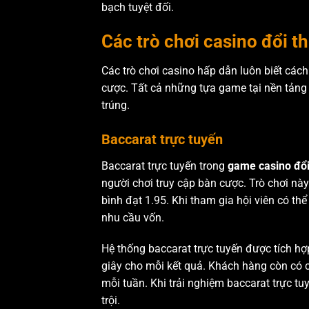
bạch tuyệt đối.
Các trò chơi casino đổi 
Các trò chơi casino hấp dẫn luôn biết cách
cược. Tất cả những tựa game tại nền tảng 
trúng.
Baccarat trực tuyến
Baccarat trực tuyến trong
game casino đổ
người chơi truy cập bàn cược. Trò chơi này 
bình đạt 1.95. Khi tham gia hội viên có th
nhu cầu vốn.
Hệ thống baccarat trực tuyến được tích hợ
giây cho mỗi kết quả. Khách hàng còn có c
mỗi tuần. Khi trải nghiệm baccarat trực tu
trội.