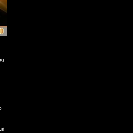
ng
h
o
quả