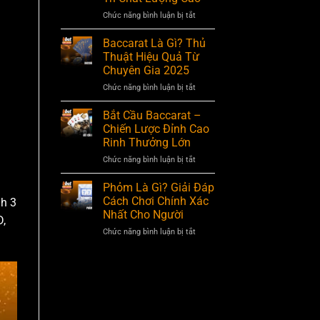
–
Thưởng
Chức năng bình luận bị tắt
ở
Bí
Khủng
Game
Ẩn
Casino
Khiến
Baccarat Là Gì? Thủ
Đổi
Người
Thuật Hiệu Quả Từ
Thưởng
Chơi
Chuyên Gia 2025
–
Mê
Chức năng bình luận bị tắt
ở
Điểm
Mẩn
Baccarat
Giải
2025
Là
Trí
Bắt Cầu Baccarat –
Gì?
Chất
Chiến Lược Đỉnh Cao
Thủ
Lượng
Rinh Thưởng Lớn
Thuật
Cao
Chức năng bình luận bị tắt
ở
Hiệu
Bắt
Quả
Cầu
Từ
Phỏm Là Gì? Giải Đáp
Baccarat
Chuyên
Cách Chơi Chính Xác
nh 3
–
Gia
Nhất Cho Người
D,
Chiến
2025
Chức năng bình luận bị tắt
ở
Lược
Phỏm
Đỉnh
Là
Cao
Gì?
Rinh
Giải
Thưởng
Đáp
Lớn
Cách
Chơi