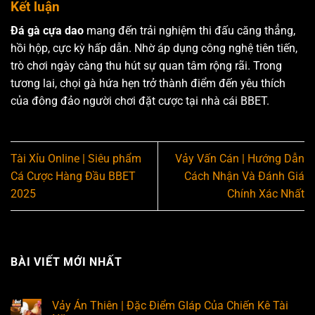
Kết luận
Đá gà cựa dao
mang đến trải nghiệm thi đấu căng thẳng,
hồi hộp, cực kỳ hấp dẫn. Nhờ áp dụng công nghệ tiên tiến,
trò chơi ngày càng thu hút sự quan tâm rộng rãi. Trong
tương lai, chọi gà hứa hẹn trở thành điểm đến yêu thích
của đông đảo người chơi đặt cược tại nhà cái BBET.
Tài Xỉu Online | Siêu phẩm
Vảy Vấn Cán | Hướng Dẫn
Cá Cược Hàng Đầu BBET
Cách Nhận Và Đánh Giá
2025
Chính Xác Nhất
BÀI VIẾT MỚI NHẤT
Vảy Án Thiên | Đặc Điểm GIáp Của Chiến Kê Tài