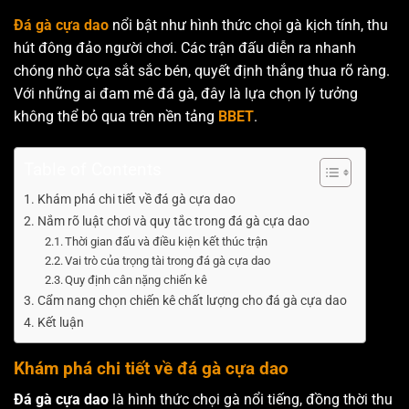
Đá gà cựa dao
nổi bật như hình thức chọi gà kịch tính, thu
hút đông đảo người chơi. Các trận đấu diễn ra nhanh
chóng nhờ cựa sắt sắc bén, quyết định thắng thua rõ ràng.
Với những ai đam mê đá gà, đây là lựa chọn lý tưởng
không thể bỏ qua trên nền tảng
BBET
.
Table of Contents
Khám phá chi tiết về đá gà cựa dao
Nắm rõ luật chơi và quy tắc trong đá gà cựa dao
Thời gian đấu và điều kiện kết thúc trận
Vai trò của trọng tài trong đá gà cựa dao
Quy định cân nặng chiến kê
Cẩm nang chọn chiến kê chất lượng cho đá gà cựa dao
Kết luận
Khám phá chi tiết về đá gà cựa dao
Đá gà cựa dao
là hình thức chọi gà nổi tiếng, đồng thời thu