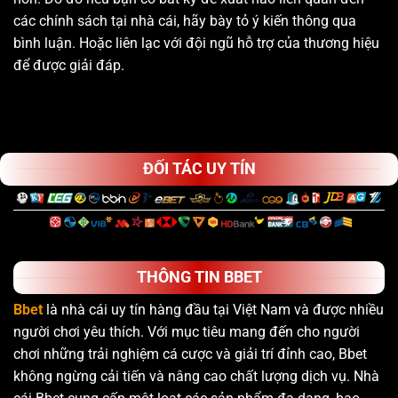
các chính sách tại nhà cái, hãy bày tỏ ý kiến thông qua
bình luận. Hoặc liên lạc với đội ngũ hỗ trợ của thương hiệu
để được giải đáp.
ĐỐI TÁC UY TÍN
THÔNG TIN BBET
Bbet
là nhà cái uy tín hàng đầu tại Việt Nam và được nhiều
người chơi yêu thích. Với mục tiêu mang đến cho người
chơi những trải nghiệm cá cược và giải trí đỉnh cao, Bbet
không ngừng cải tiến và nâng cao chất lượng dịch vụ. Nhà