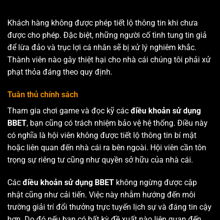
Khách hàng không được phép tiết lộ thông tin khi chưa
được cho phép. Đặc biệt, những người cố tình tung tin giả
để lừa đảo và trục lợi cá nhân sẽ bị xử lý nghiêm khắc.
Thành viên nào gây thiệt hại cho nhà cái chúng tôi phải xử
phạt thỏa đáng theo quy định.
Tuân thủ chính sách
Tham gia chơi game và đọc kỹ các
điều khoản sử dụng
BBET
, bạn cũng có trách nhiệm bảo vệ hệ thống. Điều này
có nghĩa là hội viên không được tiết lộ thông tin bí mật
hoặc liên quan đến nhà cái ra bên ngoài. Hội viên cần tôn
trọng sự riêng tư cũng như quyền sở hữu của nhà cái.
Các
điều khoản sử dụng BBET
không ngừng được cập
nhật cũng như cải tiến. Việc này nhằm hướng đến môi
trường giải trí đổi thưởng trực tuyến lịch sự và đáng tin cậy
hơn. Do đó nếu bạn có bất kỳ đề xuất nào liên quan đến