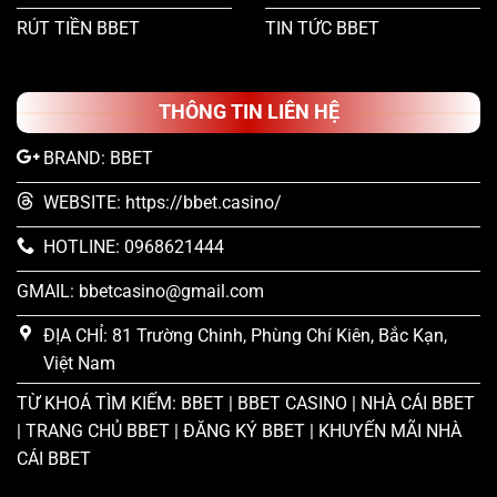
RÚT TIỀN BBET
TIN TỨC BBET
THÔNG TIN LIÊN HỆ
BRAND: BBET
WEBSITE: https://bbet.casino/
HOTLINE: 0968621444
GMAIL:
bbetcasino@gmail.com
ĐỊA CHỈ: 81 Trường Chinh, Phùng Chí Kiên, Bắc Kạn,
Việt Nam
TỪ KHOÁ TÌM KIẾM: BBET | BBET CASINO | NHÀ CÁI BBET
| TRANG CHỦ BBET | ĐĂNG KÝ BBET | KHUYẾN MÃI NHÀ
CÁI BBET