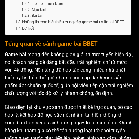
Tiến lên miền Nam
Mậu binh
Bài tấn
Những thương hiệu hiệu cung cấp game bài uy tín tại BBET
Lời kết
Tổng quan về sảnh game bài BBET
Game bài
mang đến không gian giải trí trực tuyến hiện đại,
nơi khách hàng dễ dàng bắt đầu trải nghiệm chỉ từ mức
vốn 4k đồng. Nền tảng đã hợp tác cùng nhiều nhà phát
triển uy tín trên thế giới nhằm cung cấp danh mục sản
phẩm đạt chuẩn quốc tế, giúp hội viên tiếp cận trải nghiệm
chất lượng với tốc độ xử lý nhanh chóng, ổn định.
Giao diện tại khu vực sảnh được thiết kế trực quan, bố cục
hợp lý, kết hợp đồ họa sắc nét nhằm tái hiện không khí
sòng bạc Las Vegas sinh động ngay trên màn hình. Khách
hàng khi tham gia có thể tận hưởng loạt trò chơi truyền
thống quen thuộc như tiến lên, poker, binh xập xám, phỏm