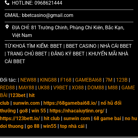
HOTLINE: 0968621444
GMAIL:
bbetcasino@gmail.com
ĐỊA CHỈ: 81 Trường Chinh, Phùng Chí Kiên, Bắc Kạn,
Việt Nam
TỪ KHOÁ TÌM KIẾM: BBET | BBET CASINO | NHÀ CÁI BBET
| TRANG CHỦ BBET | ĐĂNG KÝ BBET | KHUYẾN MÃI NHÀ
CÁI BBET
Đối tác:
|
NEW88
|
KING88
|
F168
|
GAMEBAI68
|
7M
|
123B
|
RED88
|
MAY88
|
UK88
|
V9BET
|
XO88
|
DOM88
|
M88
|
GAME
BÀI
|
123bet
|
hit
club
|
sunwin.com
|
https://68gamebai68.io/
|
nổ hũ đổi
thưởng
|
go8
|
win 55
|
https://nhacaiuytinn.org/
|
https://123bett.io/
|
hit club
|
sunwin com
|
68 game bai
|
no hu
doi thuong
|
go 88
|
win55
|
top nhà cái
|