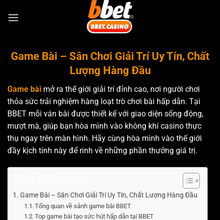
Bỏ
qua
nội
dung
Game Bài – Sân Chơi Giải Trí Uy Tín, Chất
Lượng Hàng Đầu
Game bài
mở ra thế giới giải trí đỉnh cao, nơi người chơi
thỏa sức trải nghiệm hàng loạt trò chơi bài hấp dẫn. Tại
BBET mỗi ván bài được thiết kế với giao diện sống động,
mượt mà, giúp bạn hòa mình vào không khí casino thực
thụ ngay trên màn hình. Hãy cùng hòa mình vào thế giới
đầy kịch tính này để rinh về những phần thưởng giá trị.
Table of Contents
Game Bài – Sân Chơi Giải Trí Uy Tín, Chất Lượng Hàng Đầu
Tổng quan về sảnh game bài BBET
Top game bài tạo sức hút hấp dẫn tại BBET