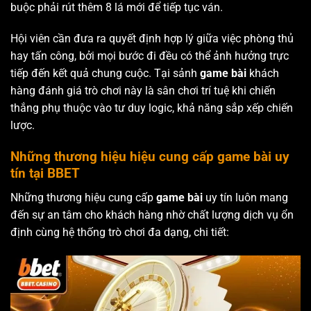
buộc phải rút thêm 8 lá mới để tiếp tục ván.
Hội viên cần đưa ra quyết định hợp lý giữa việc phòng thủ
hay tấn công, bởi mọi bước đi đều có thể ảnh hưởng trực
tiếp đến kết quả chung cuộc. Tại sảnh
game bài
khách
hàng đánh giá trò chơi này là sân chơi trí tuệ khi chiến
thắng phụ thuộc vào tư duy logic, khả năng sắp xếp chiến
lược.
Những thương hiệu hiệu cung cấp game bài uy
tín tại BBET
Những thương hiệu cung cấp
game bài
uy tín luôn mang
đến sự an tâm cho khách hàng nhờ chất lượng dịch vụ ổn
định cùng hệ thống trò chơi đa dạng, chi tiết: