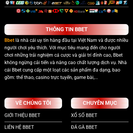
THÔNG TIN BBET
Bbet
là nhà cái uy tín hàng đầu tại Việt Nam và được nhiều
người chơi yêu thích. Với mục tiêu mang đến cho người
chơi những trải nghiệm cá cược và giải trí đỉnh cao, Bbet
không ngừng cải tiến và nâng cao chất lượng dịch vụ. Nhà
cái Bbet cung cấp một loạt các sản phẩm đa dạng, bao
gồm: thể thao, casino trực tuyến, game bài,...
VỀ CHÚNG TÔI
CHUYÊN MỤC
GIỚI THIỆU BBET
XỔ SỐ BBET
LIÊN HỆ BBET
ĐÁ GÀ BBET