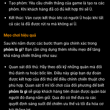
Tạo phỏm: Yêu cầu chiến thắng của game là tạo ra các
phỏm. Khi khách hàng đã có đủ kết hợp thì sẽ Ù.
Kết thúc: Ván cược kết thúc khi có người Ù hoặc khi tất
cả các lá đã được rút ra mà không ai Ù.
Mẹo chơi hiệu quả
Sau khi nắm được các bước tham gia chính xác trong
phỏm là gì
? Bạn cần ứng dụng thêm nhiều mẹo để tăng
khả năng chiến thắng như sau:
Quan sát đối thủ: Hãy theo dõi kỹ những quân mà đối
thủ đánh ra hoặc bốc lên. Điều này giúp bạn dự đoán
được kết hợp của đối thủ để điều chỉnh chiến thuật cho
phù hợp. Quan sát tỉ mỉ lối chơi của đối phương để biết
phỏm là gì
sẽ giúp khách hàng tiên đoán được quân bài
người đó đang nắm giữ. Qua đó có thể đưa ra các
quyết định sáng suốt để chiếm ưu thế và tối đa hóa cơ
hội thắng lợi.