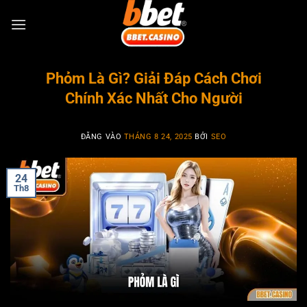
Bỏ
qua
nội
dung
Phỏm Là Gì? Giải Đáp Cách Chơi
Chính Xác Nhất Cho Người
ĐĂNG VÀO
THÁNG 8 24, 2025
BỞI
SEO
24
Th8