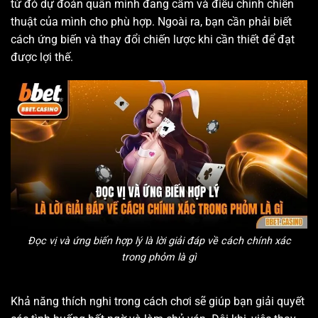
từ đó dự đoán quân mình đang cầm và điều chỉnh chiến
thuật của mình cho phù hợp. Ngoài ra, bạn cần phải biết
cách ứng biến và thay đổi chiến lược khi cần thiết để đạt
được lợi thế.
Đọc vị và ứng biến hợp lý là lời giải đáp về cách chính xác
trong phỏm là gì
Khả năng thích nghi trong cách chơi sẽ giúp bạn giải quyết