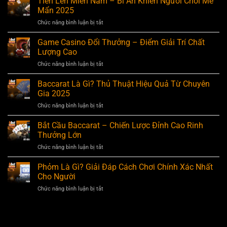
Tiến Lên Miền Nam – Bí Ẩn Khiến Người Chơi Mê
Hộp
Tôm
Cược
Mẩn 2025
Thú
Cá
Hàng
Vị
Chức năng bình luận bị tắt
ở
–
Đầu
Tiến
Trải
BBET
Lên
Game Casino Đổi Thưởng – Điểm Giải Trí Chất
Nghiệm
2025
Miền
Hấp
Lượng Cao
Nam
Dẫn,
Chức năng bình luận bị tắt
ở
–
Rinh
Game
Bí
Thưởng
Casino
Baccarat Là Gì? Thủ Thuật Hiệu Quả Từ Chuyên
Ẩn
Khủng
Đổi
Khiến
Gia 2025
Thưởng
Người
Chức năng bình luận bị tắt
ở
–
Chơi
Baccarat
Điểm
Mê
Là
Bắt Cầu Baccarat – Chiến Lược Đỉnh Cao Rinh
Giải
Mẩn
Gì?
Trí
Thưởng Lớn
2025
Thủ
Chất
Chức năng bình luận bị tắt
ở
Thuật
Lượng
Bắt
Hiệu
Cao
Cầu
Phỏm Là Gì? Giải Đáp Cách Chơi Chính Xác Nhất
Quả
Baccarat
Từ
Cho Người
–
Chuyên
Chức năng bình luận bị tắt
ở
Chiến
Gia
Phỏm
Lược
2025
Là
Đỉnh
Gì?
Cao
Giải
Rinh