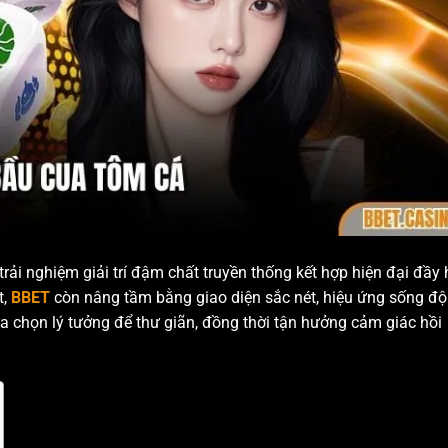
ải nghiệm giải trí đậm chất truyền thống kết hợp hiện đại đầy
t,
BBET
còn nâng tầm bằng giao diện sắc nét, hiệu ứng sống độ
lựa chọn lý tưởng để thư giãn, đồng thời tận hưởng cảm giác hồi