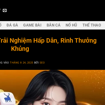
Ố
ĐÁ GÀ
GAME BÀI
BẮN CÁ
NỔ HŨ
THỂ THAO
rải Nghiệm Hấp Dẫn, Rinh Thưởng
Khủng
NG VÀO
THÁNG 8 24, 2025
BỞI
SEO