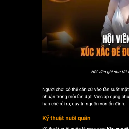
Hội viên ghi nhớ tất
Người chơi có thể căn cứ vào tần suất mặt
nhuận trong mỗi lần đặt. Việc áp dụng ph
hạn chế rủi ro, duy trì nguồn vốn ổn định.
Kỹ thuật nuôi quân