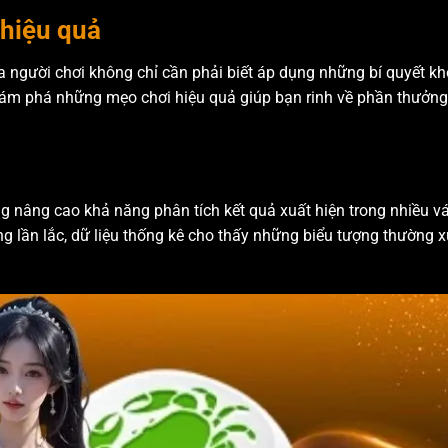
 hiệu quả
ia người chơi không chỉ cần phải biết áp dụng những bí quyết k
hám phá những mẹo chơi hiệu quả giúp bạn rinh về phần thưởng
g nâng cao khả năng phân tích kết quả xuất hiện trong nhiều v
 từng lần lắc, dữ liệu thống kê cho thấy những biểu tượng thường 