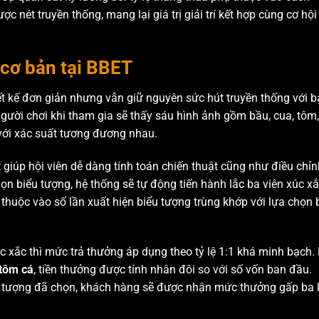
ợc nét truyền thống, mang lại giá trị giải trí kết hợp cùng cơ hội
 cơ bản tại BBET
t kế đơn giản nhưng vẫn giữ nguyên sức hút truyền thống với b
Người chơi khi tham gia sẽ thấy sáu hình ảnh gồm bầu, cua, tôm,
c với xác suất tương đương nhau.
 giúp hội viên dễ dàng tính toán chiến thuật cũng như điều chỉn
ọn biểu tượng, hệ thống sẽ tự động tiến hành lắc ba viên xúc x
 thuộc vào số lần xuất hiện biểu tượng trùng khớp với lựa chọn
 xắc thì mức trả thưởng áp dụng theo tỷ lệ 1:1 khá minh bạch. 
tôm cá
, tiền thưởng được tính nhân đôi so với số vốn ban đầu.
u tượng đã chọn, khách hàng sẽ được nhận mức thưởng gấp ba 