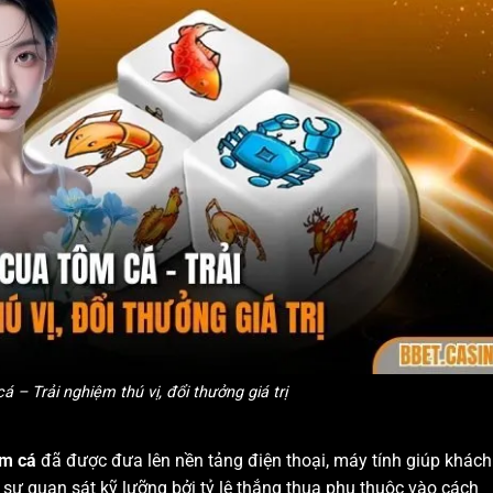
 – Trải nghiệm thú vị, đổi thưởng giá trị
ôm cá
đã được đưa lên nền tảng điện thoại, máy tính giúp khách
sự quan sát kỹ lưỡng bởi tỷ lệ thắng thua phụ thuộc vào cách