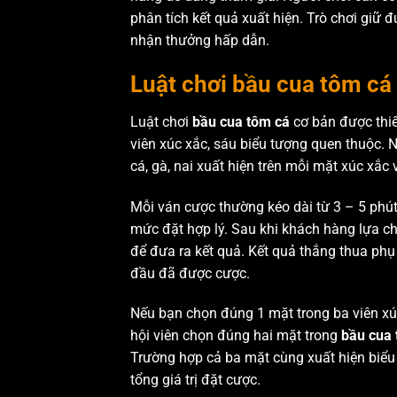
phân tích kết quả xuất hiện. Trò chơi giữ đư
nhận thưởng hấp dẫn.
Luật chơi bầu cua tôm cá
Luật chơi
bầu cua tôm cá
cơ bản được thiế
viên xúc xắc, sáu biểu tượng quen thuộc. 
cá, gà, nai xuất hiện trên mỗi mặt xúc xắ
Mỗi ván cược thường kéo dài từ 3 – 5 phút
mức đặt hợp lý. Sau khi khách hàng lựa ch
để đưa ra kết quả. Kết quả thắng thua phụ
đầu đã được cược.
Nếu bạn chọn đúng 1 mặt trong ba viên xúc
hội viên chọn đúng hai mặt trong
bầu cua 
Trường hợp cả ba mặt cùng xuất hiện biể
tổng giá trị đặt cược.