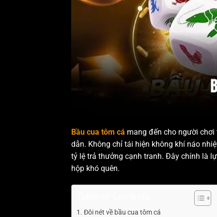
Bầu cua tôm cá
mang đến cho người chơi tr
dẫn. Không chỉ tái hiện không khí náo nhiệ
tỷ lệ trả thưởng cạnh tranh. Đây chính là 
hộp khó quên.
Table of Contents
Đôi nét về bầu cua tôm cá