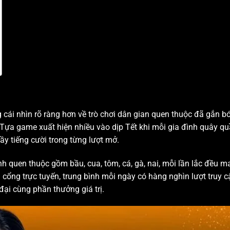
á
ái nhìn rõ ràng hơn về trò chơi dân gian quen thuộc đã gắn b
 Tựa game xuất hiện nhiều vào dịp Tết khi mỗi gia đình quây q
ầy tiếng cười trong từng lượt mở.
nh quen thuộc gồm bầu, cua, tôm, cá, gà, nai, mỗi lần lắc đều 
u cổng trực tuyến, trung bình mỗi ngày có hàng nghìn lượt truy c
 đại cùng phần thưởng giá trị.