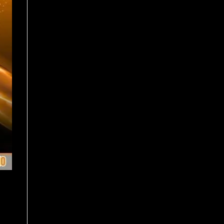
Chính
Xác
Nhất
Cho
Người