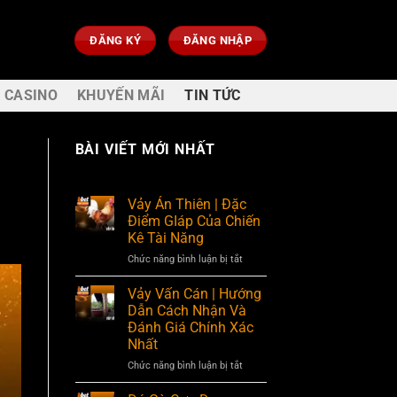
ĐĂNG KÝ
ĐĂNG NHẬP
CASINO
KHUYẾN MÃI
TIN TỨC
BÀI VIẾT MỚI NHẤT
Vảy Án Thiên | Đặc
Điểm GIáp Của Chiến
Kê Tài Năng
Chức năng bình luận bị tắt
ở
Vảy
Án
Vảy Vấn Cán | Hướng
Thiên
Dẫn Cách Nhận Và
|
Đánh Giá Chính Xác
Đặc
Nhất
Điểm
GIáp
Chức năng bình luận bị tắt
ở
Của
Vảy
Chiến
Vấn