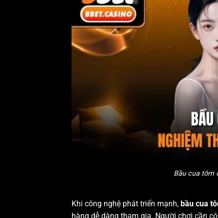
Bầu cua tôm cá
Khi công nghệ phát triển mạnh,
bầu cua t
hàng dễ dàng tham gia. Người chơi cần có 